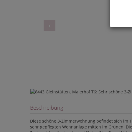
Beschreibung
Diese schöne 3-Zimmerwohnung befindet sich im 1
sehr gepflegten Wohnanlage mitten im Grünen! Di