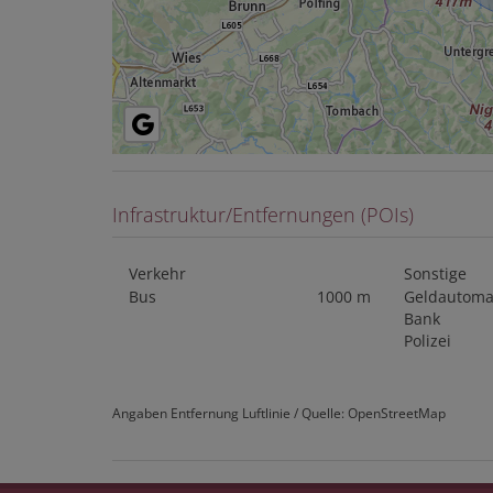
Infrastruktur/Entfernungen (POIs)
Verkehr
Sonstige
Bus
1000 m
Geldautoma
Bank
Polizei
Angaben Entfernung Luftlinie / Quelle: OpenStreetMap