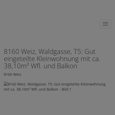
Nav
8160 Weiz, Waldgasse, T5: Gut
eingeteilte Kleinwohnung mit ca.
38,10m² Wfl. und Balkon
8160 Weiz