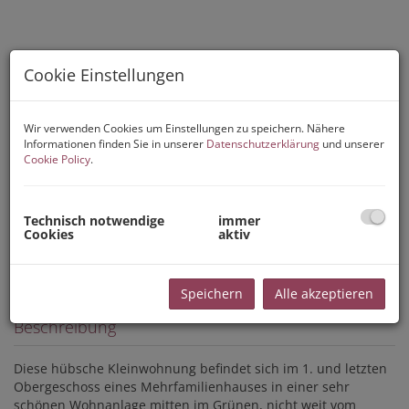
Cookie Einstellungen
Wir verwenden Cookies um Einstellungen zu speichern. Nähere
Informationen finden Sie in unserer
Datenschutzerklärung
und unserer
Cookie Policy
.
Technisch notwendige
immer
Cookies
aktiv
Speichern
Alle akzeptieren
Beschreibung
Diese hübsche Kleinwohnung befindet sich im 1. und letzten
Obergeschoss eines Mehrfamilienhauses in einer sehr
schönen Wohnanlage mitten im Grünen, nicht weit vom