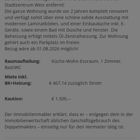
Stadtzentrum Weiz entfernt!
Die ganze Wohnung wurde vor 2 Jahren komplett renoviert
und verfügt somit über eine schöne solide Ausstattung mit
modernen Laminatböden, und einer Einbauküche inkl. E-
Geräte, sowie einem Bad mit Dusche und Fenster. Die
Beheizung erfolgt mittels Öl-Zentralheizung. Zur Wohnung
gehört auch ein Parkplatz im Freien.
Bezug wäre ab 01.08.2026 möglich!
Raumaufteilung:
Küche-Wohn-Essraum, 1 Zimmer,
Bad/WC
Miete inkl.
BK+Heizung:
€ 467,14 zuzüglich Strom
Kaution:
€ 1.500,--
Der Immobilienmakler erklärt, dass er – entgegen dem in der
Immobilienwirtschaft üblichen Geschäftsgebrauch des
Doppelmaklers – einseitig nur für den Vermieter tätig ist.