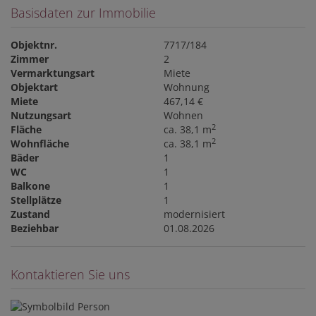
Basisdaten zur Immobilie
Objektnr.
7717/184
Zimmer
2
Vermarktungsart
Miete
Objektart
Wohnung
Miete
467,14 €
Nutzungsart
Wohnen
2
Fläche
ca. 38,1 m
2
Wohnfläche
ca. 38,1 m
Bäder
1
WC
1
Balkone
1
Stellplätze
1
Zustand
modernisiert
Beziehbar
01.08.2026
Kontaktieren Sie uns