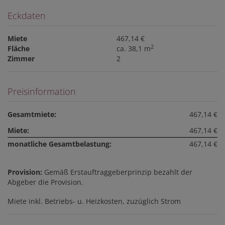
Eckdaten
Miete
467,14 €
2
Fläche
ca. 38,1 m
Zimmer
2
Preisinformation
Gesamtmiete:
467,14 €
Miete:
467,14 €
monatliche Gesamtbelastung:
467,14 €
Provision:
Gemäß Erstauftraggeberprinzip bezahlt der
Abgeber die Provision.
Miete inkl. Betriebs- u. Heizkosten, zuzüglich Strom