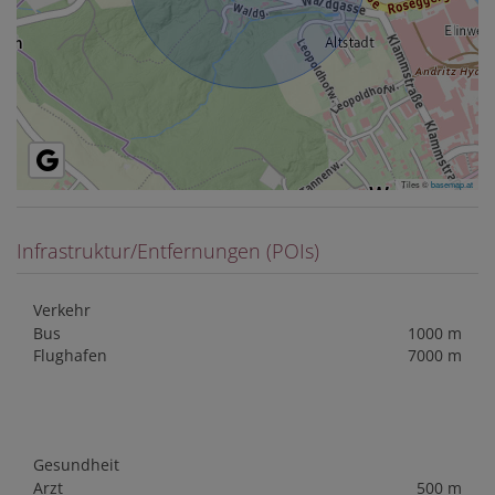
Tiles ©
basemap.at
Infrastruktur/Entfernungen (POIs)
Verkehr
Bus
1000 m
Flughafen
7000 m
Gesundheit
Arzt
500 m